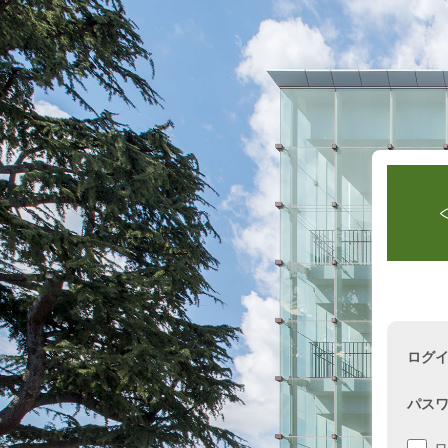
ログイ
パス