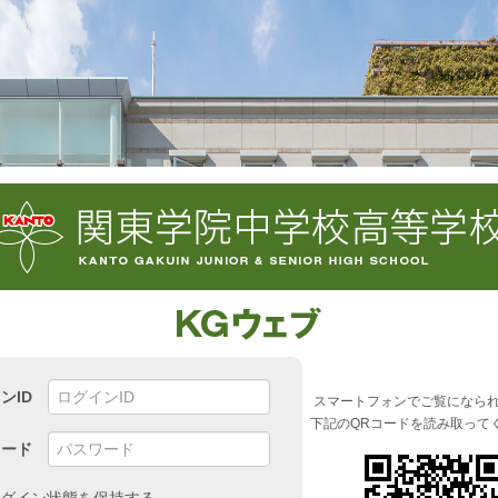
ンID
スマートフォンでご覧になら
下記のQRコードを読み取って
ワード