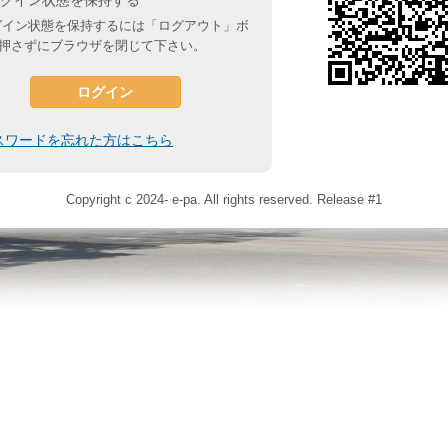
グイン状態を保持する
イン状態を保持するには「ログアウト」ボ
押さずにブラウザを閉じて下さい。
ログイン
スワードを忘れた方はこちら
Copyright c 2024- e-pa. All rights reserved. Release #1